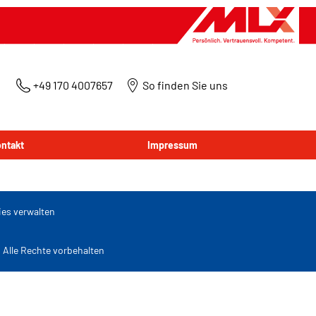
+49 170 4007657
So finden Sie uns
ntakt
Impressum
es verwalten
lle Rechte vorbehalten