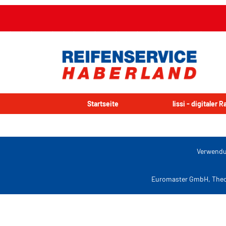
Startseite
lissi - digitaler 
Verwendu
Euromaster GmbH, Theo