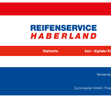
Startseite
lissi - digitaler 
Verwendu
Euromaster GmbH, Theo