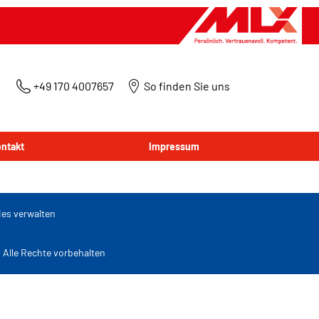
+49 170 4007657
So finden Sie uns
ntakt
Impressum
es verwalten
lle Rechte vorbehalten