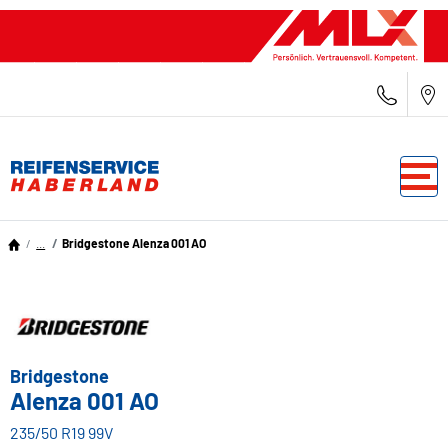
...
Bridgestone Alenza 001 AO
Bridgestone
Alenza 001 AO
235/50 R19 99V