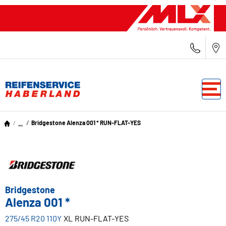
...
Bridgestone Alenza 001 * RUN-FLAT-YES
Bridgestone
Alenza 001 *
275/45 R20 110Y
XL
RUN-FLAT-YES