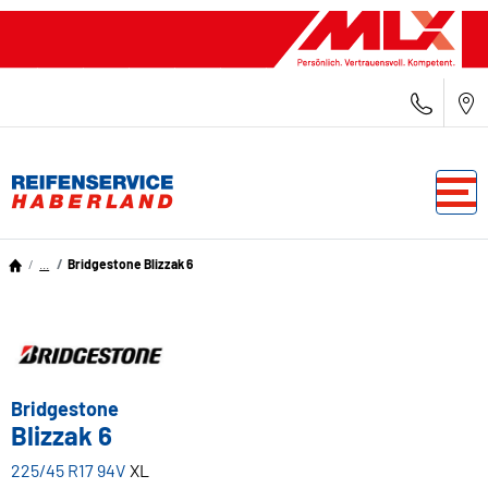
...
Bridgestone Blizzak 6
Bridgestone
Blizzak 6
225/45 R17 94V
XL