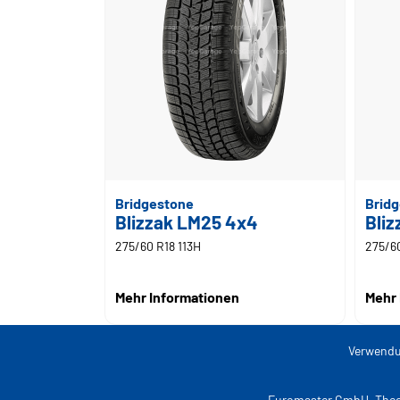
Bridgestone
Brid
Blizzak LM25 4x4
Bli
275/60 R18 113H
275/60
Mehr Informationen
Mehr 
Verwendu
Euromaster GmbH, Theo