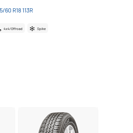
5/60 R18 113R
4x4/Offroad
Spike