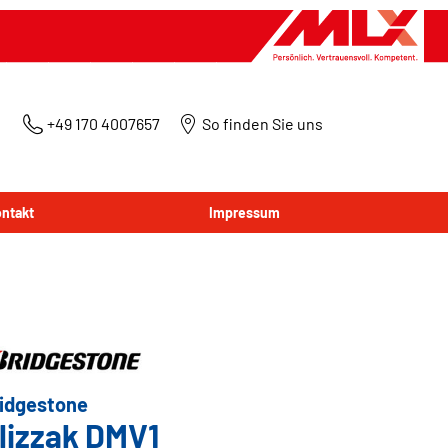
+49 170 4007657
So finden Sie uns
ntakt
Impressum
idgestone
lizzak DMV1