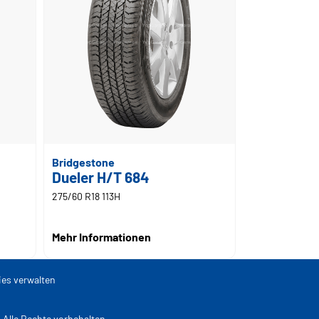
Bridgestone
Dueler H/T 684
275/60 R18 113H
Mehr Informationen
es verwalten
lle Rechte vorbehalten