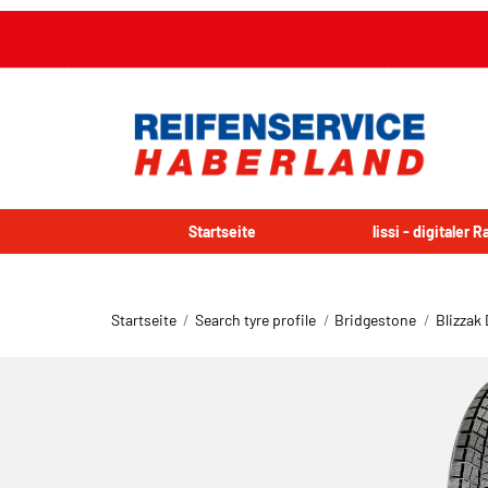
Startseite
lissi - digitaler 
Startseite
Search tyre profile
Bridgestone
Blizzak