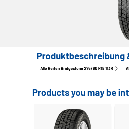
Produktbeschreibung &
Alle Reifen Bridgestone 275/60 R18 113R
A
Products you may be int